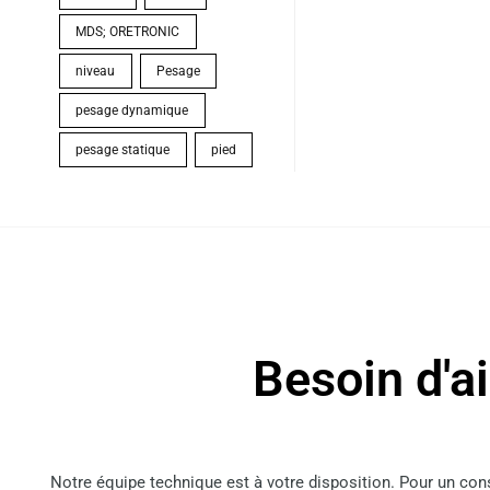
MDS; ORETRONIC
niveau
Pesage
pesage dynamique
pesage statique
pied
Besoin d'a
Notre équipe technique est à votre disposition. Pour un co