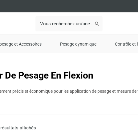
Search
for:
pesage et Accessoires
Pesage dynamique
Contrôle et 
r De Pesage En Flexion
ment précis et économique pour les application de pesage et mesure de f
 résultats affichés