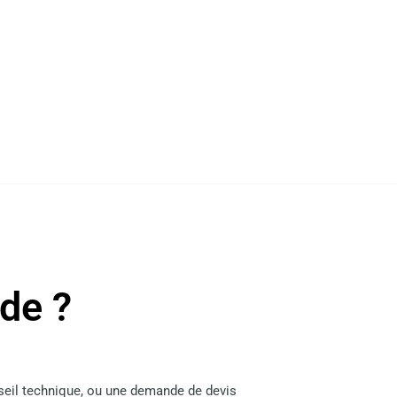
ide ?
nseil technique, ou une demande de devis