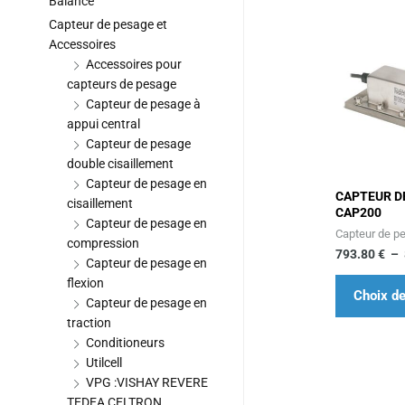
Balance
Capteur de pesage et
Accessoires
Accessoires pour
capteurs de pesage
Capteur de pesage à
appui central
Capteur de pesage
double cisaillement
Capteur de pesage en
CAPTEUR D
cisaillement
CAP200
Capteur de pesage en
Capteur de pe
compression
793.80
€
–
Capteur de pesage en
flexion
Choix de
Capteur de pesage en
traction
Conditioneurs
Utilcell
VPG :VISHAY REVERE
TEDEA CELTRON