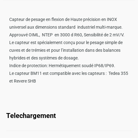
Capteur de pesage en flexion de Haute précision en INOX
universel aux dimensions standard industriel multi-marque.
Approuvé OIML, NTEP en 3000 d R60, S
ensibilité de 2 mV/V.
Le capteur est spécialement conçu pour le pesage simple de
cuves et de trémies et pour l’installation dans des balances
hybrides et des systèmes de dosage.
Indice de protection: Hermétiquement soudé IP68/IP69.
Le capteur
BM11
est compatible avec les capteurs : Tedea 355
et Revere SHB
Telechargement