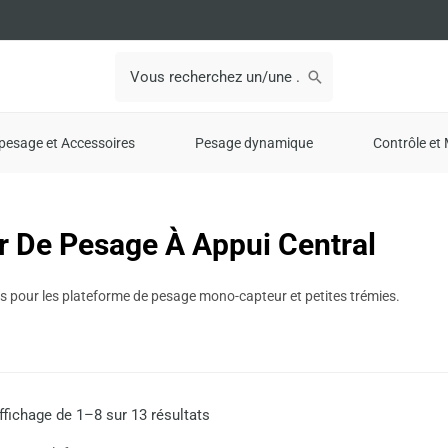
Search
for:
pesage et Accessoires
Pesage dynamique
Contrôle et 
r De Pesage À Appui Central
 pour les plateforme de pesage mono-capteur et petites trémies.
ffichage de 1–8 sur 13 résultats