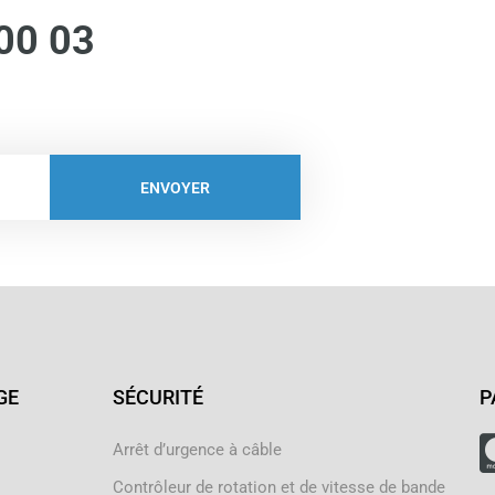
00 03
ENVOYER
GE
SÉCURITÉ
P
Arrêt d’urgence à câble
Contrôleur de rotation et de vitesse de bande