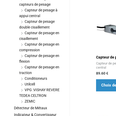
capteurs de pesage
Capteur de pesage à
appui central
Capteur de pesage
double cisaillement
Capteur de pesage en
cisaillement
Capteur de pesage en
compression
Capteur de pesage en
Capteur de 
flexion
Capteur de p
Capteur de pesage en
central
traction
89.60
€
Conditioneurs
Utilcell
Choix de
VPG :VISHAY REVERE
TEDEA CELTRON
ZEMIC
Détecteur de Métaux
Indicateur & Convertisseur