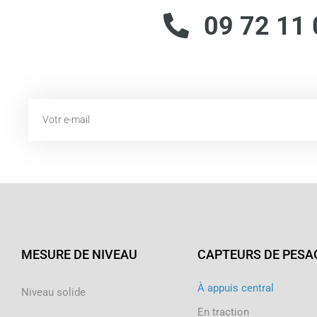
09 72 11 
Email
MESURE DE NIVEAU
CAPTEURS DE PESA
À appuis central
Niveau solide
En traction