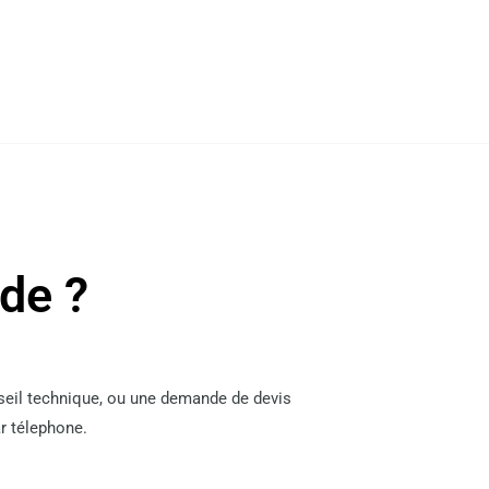
ide ?
nseil technique, ou une demande de devis
r télephone.