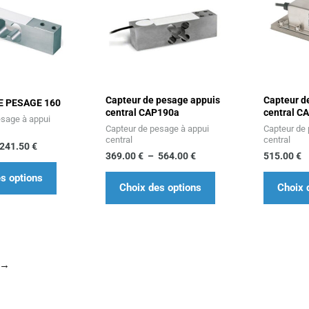
produit
produit
prix :
prix :
232.96 €
369.00 €
a
a
à
à
241.50 €
plusieurs
564.00 €
plusieurs
variations.
variations.
Les
Les
Capteur de pesage appuis
Capteur d
options
options
E PESAGE 160
central CAP190a
central C
esage à appui
peuvent
peuvent
Capteur de pesage à appui
Capteur de
être
être
central
central
241.50
€
369.00
€
–
564.00
€
515.00
€
choisies
choisies
sur
sur
s options
Choix des options
Choix 
la
la
page
page
du
du
produit
produit
→