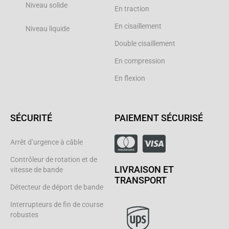
Niveau solide
En traction
En cisaillement
Niveau liquide
Double cisaillement
En compression
En flexion
SÉCURITÉ
PAIEMENT SÉCURISÉ
Arrêt d’urgence à câble
Contrôleur de rotation et de
LIVRAISON ET
vitesse de bande
TRANSPORT
Détecteur de déport de bande
Interrupteurs de fin de course
robustes