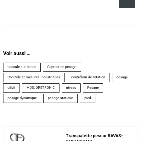
produit
Voir aussi …
bascule sur bande
Capteur de pesage
Contrôle et mesures industrielles
contrôleur de rotation
dosage
débit
MDS; ORETRONIC
niveau
Pesage
pesage dynamique
pesage statique
pied
Transpalette peseur RAVAS-