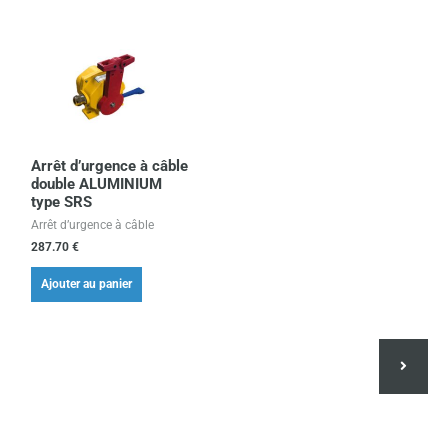
Arrêt d’urgence à câble
double ALUMINIUM
type SRS
Arrêt d’urgence à câble
287.70
€
Ajouter au panier