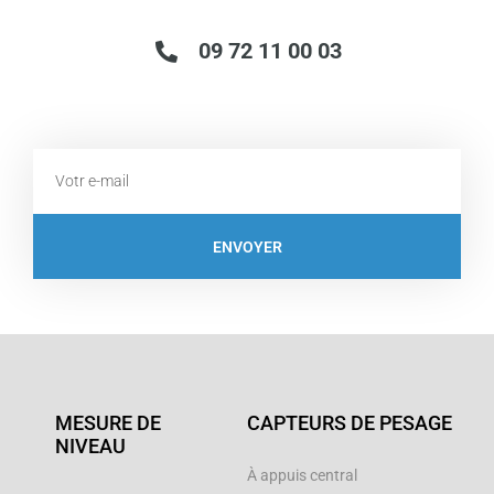
09 72 11 00 03
Email
ENVOYER
MESURE DE
CAPTEURS DE PESAGE
NIVEAU
À appuis central