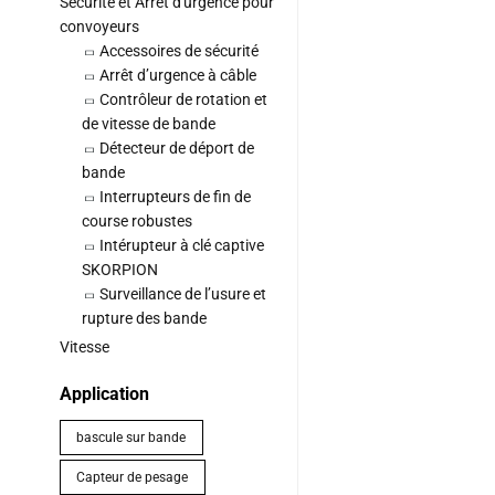
Sécurité et Arrêt d'urgence pour
convoyeurs
Accessoires de sécurité
Arrêt d’urgence à câble
Contrôleur de rotation et
de vitesse de bande
Détecteur de déport de
bande
Interrupteurs de fin de
course robustes
Intérupteur à clé captive
SKORPION
Surveillance de l’usure et
rupture des bande
Vitesse
Application
bascule sur bande
Capteur de pesage