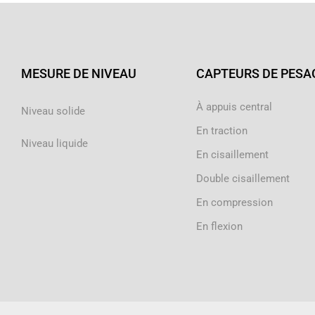
MESURE DE NIVEAU
CAPTEURS DE PESA
À appuis central
Niveau solide
En traction
Niveau liquide
En cisaillement
Double cisaillement
En compression
En flexion