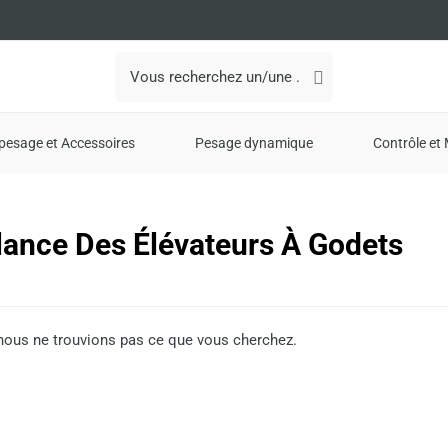
Search
for:
pesage et Accessoires
Pesage dynamique
Contrôle et 
lance Des Élévateurs À Godets
nous ne trouvions pas ce que vous cherchez.