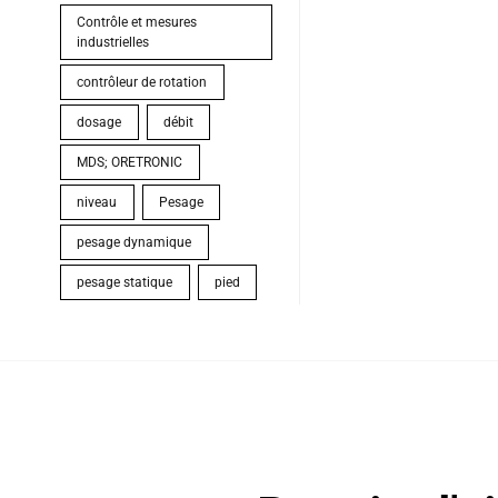
Contrôle et mesures
industrielles
contrôleur de rotation
dosage
débit
MDS; ORETRONIC
niveau
Pesage
pesage dynamique
pesage statique
pied