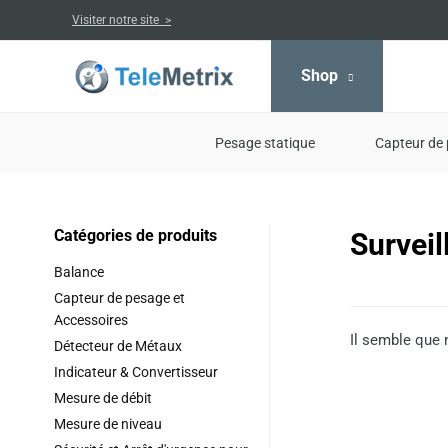
Aller
Visiter notre site >
au
contenu
Shop
Pesage statique
Capteur de 
Catégories de produits
Surveil
Balance
Capteur de pesage et
Accessoires
Il semble que 
Détecteur de Métaux
Indicateur & Convertisseur
Mesure de débit
Mesure de niveau