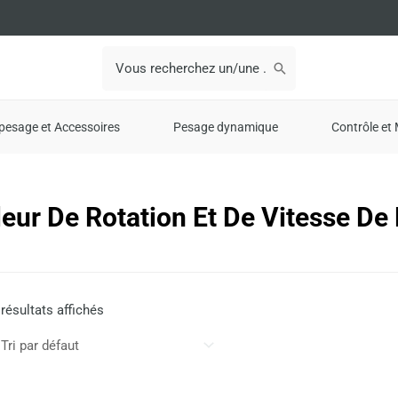
Search
for:
pesage et Accessoires
Pesage dynamique
Contrôle et 
eur De Rotation Et De Vitesse De
 résultats affichés
Plage
Ce