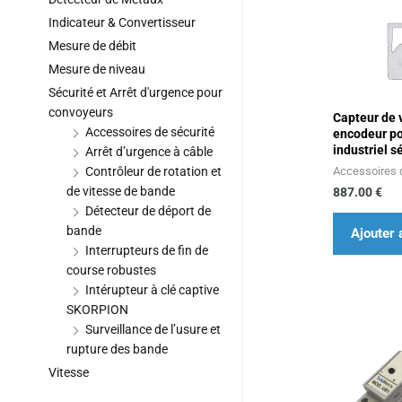
Indicateur & Convertisseur
Mesure de débit
Mesure de niveau
Sécurité et Arrêt d'urgence pour
convoyeurs
Capteur de 
Accessoires de sécurité
encodeur p
industriel s
Arrêt d’urgence à câble
Accessoires 
Contrôleur de rotation et
de vitesse de bande
887.00
€
Détecteur de déport de
bande
Ajouter 
Interrupteurs de fin de
course robustes
Intérupteur à clé captive
SKORPION
Surveillance de l’usure et
rupture des bande
Vitesse