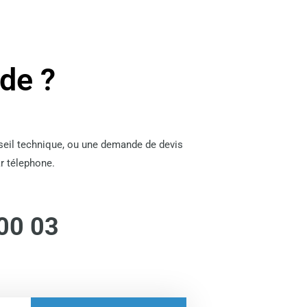
ide ?
nseil technique, ou une demande de devis
r télephone.
00 03