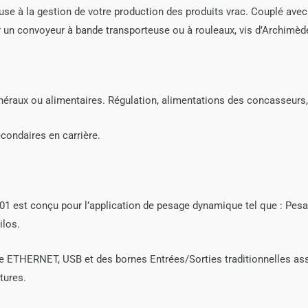
se à la gestion de votre production des produits vrac. Couplé avec
ur un convoyeur à bande transporteuse ou à rouleaux, vis d’Archimèd
inéraux ou alimentaires. Régulation, alimentations des concasseurs,
condaires en carrière.
1 est conçu pour l’application de pesage dynamique tel que : Pes
ilos.
ETHERNET, USB et des bornes Entrées/Sorties traditionnelles assu
tures.