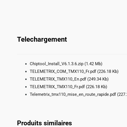
Telechargement
Chiptool_Install_V6.1.3.6.zip
(1.42 Mb)
TELEMETRIX_COM_TMX110_Fr.pdf
(226.18 Kb)
TELEMETRIX_TMX110_En.pdf
(249.34 Kb)
TELEMETRIX_TMX110_Fr.pdf
(226.18 Kb)
Telemetrix_tmx110_mise_en_route_rapide.pdf
(227.
Produits similaires