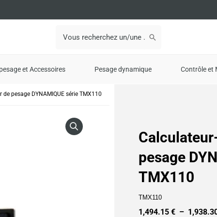
Search
for:
pesage et Accessoires
Pesage dynamique
Contrôle et 
eur de pesage DYNAMIQUE série TMX110
Calculateur
pesage DYN
TMX110
TMX110
1,494.15
€
–
1,938.3