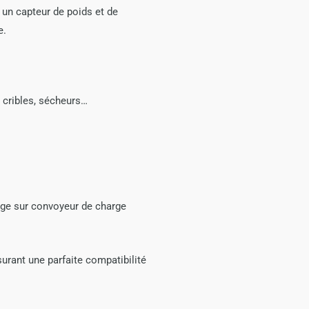
 un capteur de poids et de
e.
 cribles, sécheurs…
age sur convoyeur de charge
rant une parfaite compatibilité