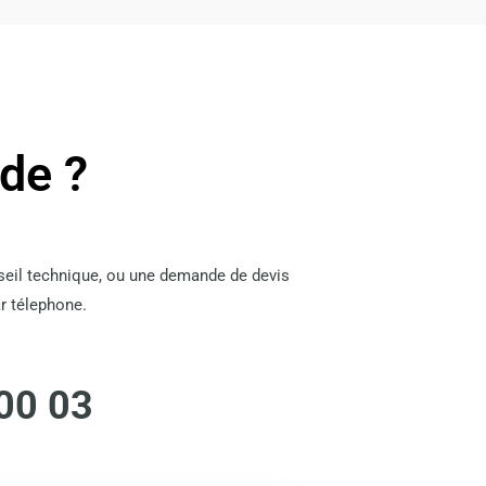
ide ?
nseil technique, ou une demande de devis
r télephone.
00 03