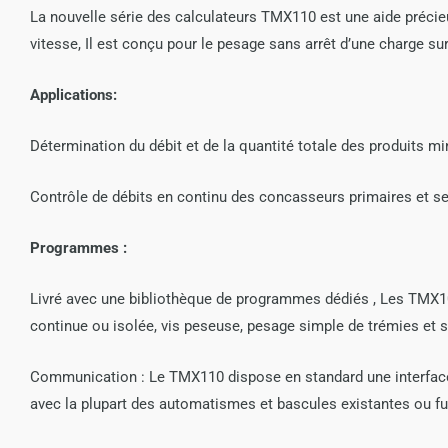
La nouvelle série des calculateurs TMX110 est une aide précieu
vitesse, Il est conçu pour le pesage sans arrêt d’une charge s
Applications:
Détermination du débit et de la quantité totale des produits m
Contrôle de débits en continu des concasseurs primaires et se
Programmes :
Livré avec une bibliothèque de programmes dédiés , Les TMX10
continue ou isolée, vis peseuse, pesage simple de trémies et s
Communication : Le TMX110 dispose en standard une interface 
avec la plupart des automatismes et bascules existantes ou fu