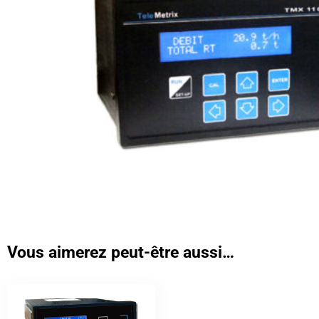
Vous aimerez peut-être aussi…
Ce
produit