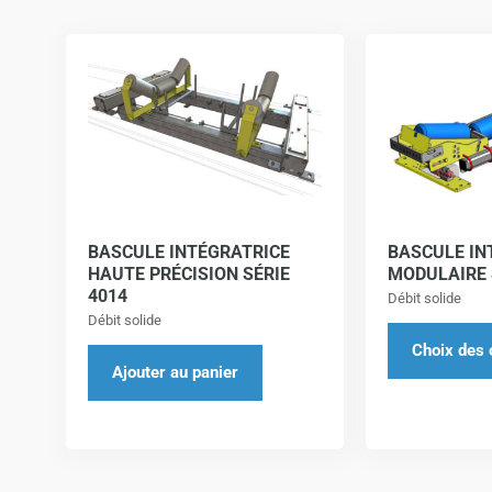
BASCULE INTÉGRATRICE
BASCULE IN
HAUTE PRÉCISION SÉRIE
MODULAIRE 
4014
Débit solide
Débit solide
Choix des 
Ajouter au panier