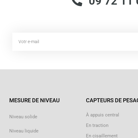
09 72 11 
Email
MESURE DE NIVEAU
CAPTEURS DE PESA
À appuis central
Niveau solide
En traction
Niveau liquide
En cisaillement