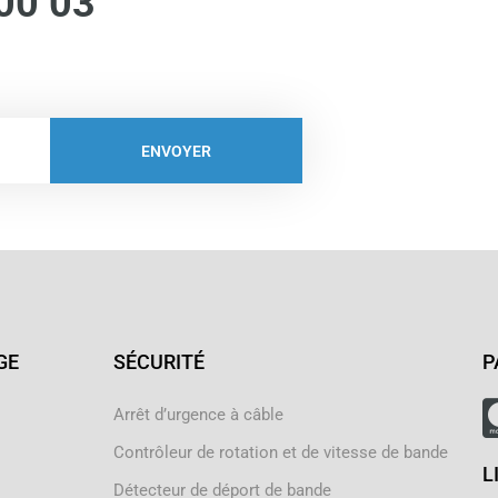
00 03
ENVOYER
GE
SÉCURITÉ
P
Arrêt d’urgence à câble
Contrôleur de rotation et de vitesse de bande
L
Détecteur de déport de bande