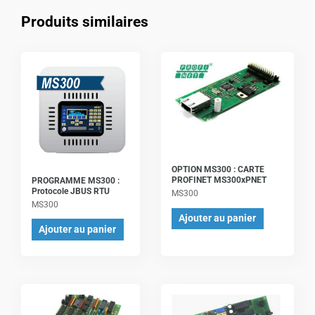
Produits similaires
OPTION MS300 : CARTE
PROFINET MS300xPNET
PROGRAMME MS300 :
Protocole JBUS RTU
MS300
MS300
Ajouter au panier
Ajouter au panier