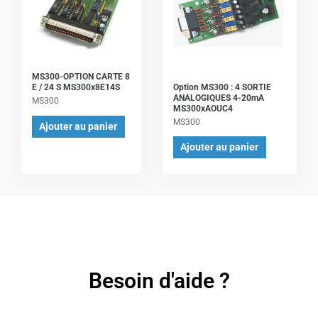
MS300-OPTION CARTE 8
Option MS300 : 4 SORTIE
E / 24 S MS300x8E14S
ANALOGIQUES 4-20mA
MS300
MS300xAOUC4
MS300
Ajouter au panier
Ajouter au panier
Besoin d'aide ?