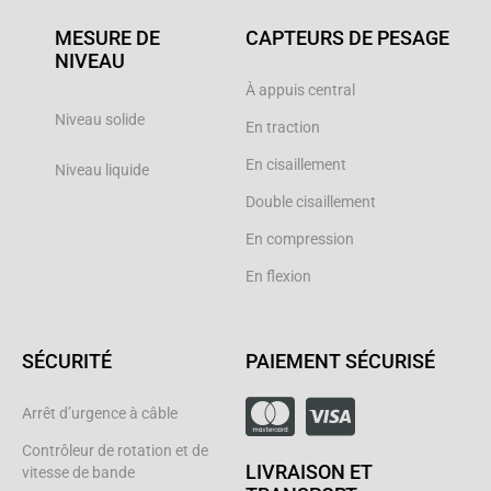
MESURE DE
CAPTEURS DE PESAGE
NIVEAU
À appuis central
Niveau solide
En traction
En cisaillement
Niveau liquide
Double cisaillement
En compression
En flexion
SÉCURITÉ
PAIEMENT SÉCURISÉ
Arrêt d’urgence à câble
Contrôleur de rotation et de
LIVRAISON ET
vitesse de bande