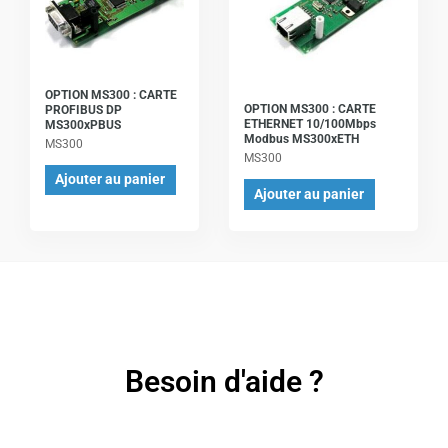
OPTION MS300 : CARTE
OPTION MS300 : CARTE
PROFIBUS DP
ETHERNET 10/100Mbps
MS300xPBUS
Modbus MS300xETH
MS300
MS300
Ajouter au panier
Ajouter au panier
Besoin d'aide ?