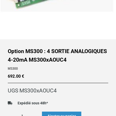
Option MS300 : 4 SORTIE ANALOGIQUES
4-20mA MS300xAOUC4
MS300
692.00
€
UGS
MS300xAOUC4
Expédié sous 48h*
quantité
Ajouter au panier