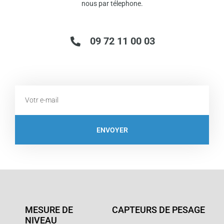
nous par télephone.
09 72 11 00 03
Email
ENVOYER
MESURE DE
CAPTEURS DE PESAGE
NIVEAU