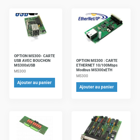
OPTION MS300- CARTE
OPTION MS300 : CARTE
USB AVEC BOUCHON
ETHERNET 10/100Mbps
MS300xUSB
Modbus MS300xETH
MS300
MS300
Ajouter au panier
Ajouter au panier