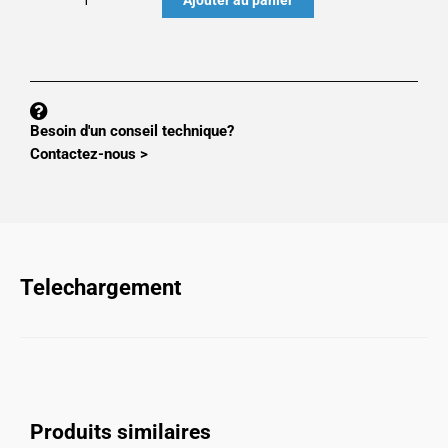
de
OPTION
MS300
:
CARTE
Besoin d'un conseil technique?
PROFINET
Contactez-nous >
MS300xPNET
Telechargement
Produits similaires