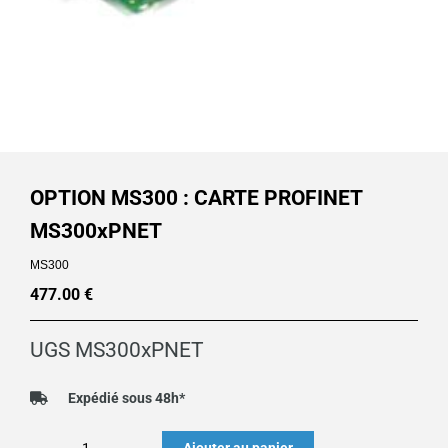
OPTION MS300 : CARTE PROFINET
MS300xPNET
MS300
477.00
€
UGS
MS300xPNET
Expédié sous 48h*
quantité
Ajouter au panier