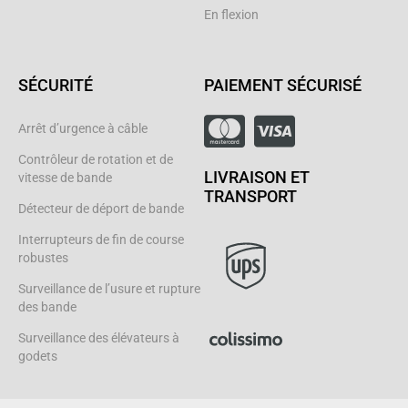
En flexion
SÉCURITÉ
PAIEMENT SÉCURISÉ
Arrêt d’urgence à câble
Contrôleur de rotation et de
LIVRAISON ET
vitesse de bande
TRANSPORT
Détecteur de déport de bande
Interrupteurs de fin de course
robustes
Surveillance de l’usure et rupture
des bande
Surveillance des élévateurs à
godets