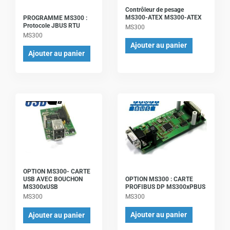
Contrôleur de pesage
MS300-ATEX MS300-ATEX
PROGRAMME MS300 :
Protocole JBUS RTU
MS300
MS300
Ajouter au panier
Ajouter au panier
OPTION MS300- CARTE
OPTION MS300 : CARTE
USB AVEC BOUCHON
PROFIBUS DP MS300xPBUS
MS300xUSB
MS300
MS300
Ajouter au panier
Ajouter au panier