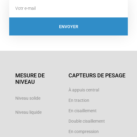
Email
ENVOYER
MESURE DE
CAPTEURS DE PESAGE
NIVEAU
À appuis central
Niveau solide
En traction
En cisaillement
Niveau liquide
Double cisaillement
En compression