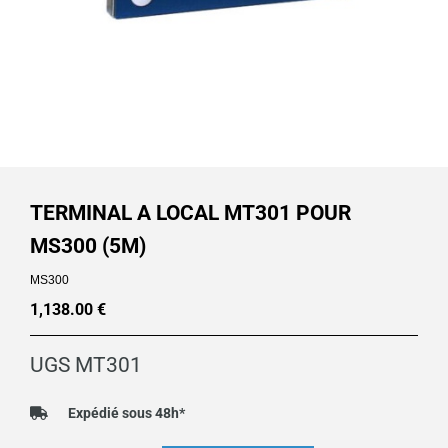
TERMINAL A LOCAL MT301 POUR
MS300 (5M)
MS300
1,138.00
€
UGS
MT301
Expédié sous 48h*