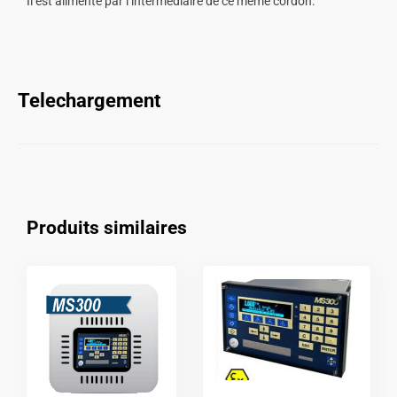
Il est alimenté par l’intermédiaire de ce même cordon.
Telechargement
Produits similaires