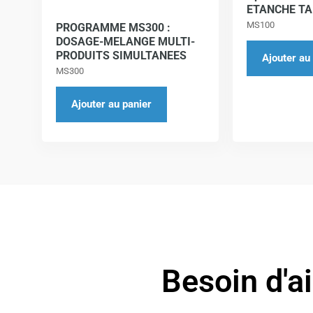
ETANCHE TA
MS100
PROGRAMME MS300 :
DOSAGE-MELANGE MULTI-
PRODUITS SIMULTANEES
Ajouter au
MS300
Ajouter au panier
Besoin d'a