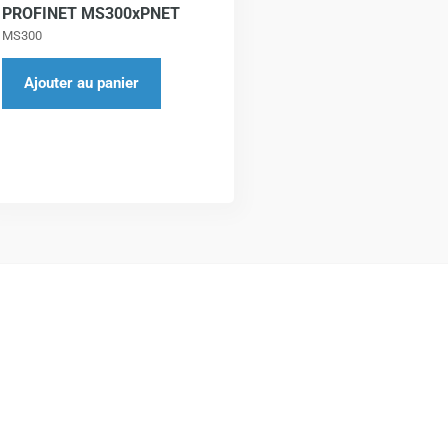
PROFINET MS300xPNET
MS300
Ajouter au panier