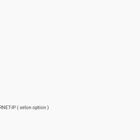
ET-IP ( selon option )