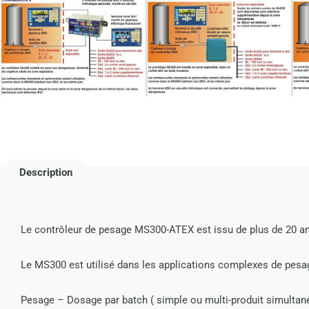
Description
Le contrôleur de pesage MS300-ATEX est issu de plus de 20 ans
Le MS300 est utilisé dans les applications complexes de pesa
Pesage – Dosage par batch ( simple ou multi-produit simultané