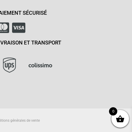
AIEMENT SÉCURISÉ
IVRAISON ET TRANSPORT
0
itions générales de vente