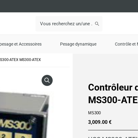
Search
for:
pesage et Accessoires
Pesage dynamique
Contrôle et 
 MS300-ATEX MS300-ATEX
Contrôleur 
MS300-ATE
MS300
3,009.00
€