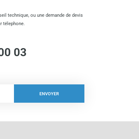
nseil technique, ou une demande de devis
r télephone.
00 03
ENVOYER