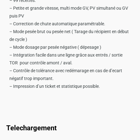
– 99 recettes.
– Petite et grande vitesse, multi mode GV, PV simultané ou GV
puis PV
– Correction de chute automatique paramétrable.
– Mode pesée brut ou pesée net ( Tarage du récipient en début
de cycle )
– Mode dosage par pesée négative ( dépesage )
– Intégration facile dans une ligne grâce aux entrés / sortie
TOR pour contrôle amont / aval.
– Contrôle de tolérance avec redémarage en cas de d’ecart
négatif trop important.
– Impression d’un ticket et statistique possible.
Telechargement