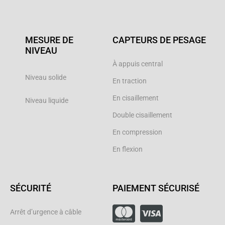
MESURE DE
CAPTEURS DE PESAGE
NIVEAU
À appuis central
Niveau solide
En traction
En cisaillement
Niveau liquide
Double cisaillement
En compression
En flexion
SÉCURITÉ
PAIEMENT SÉCURISÉ
Arrêt d’urgence à câble