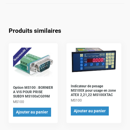
Produits similaires
Indicateur de pesage
Option MS100 : BORNIER
MS100X pour usage en zone
A VIS POUR PRISE
ATEX 2,21,22 MS100XTAC
SUBD9 MS100xCG09M
MS100
MS100
Ajouter au panier
Ajouter au panier