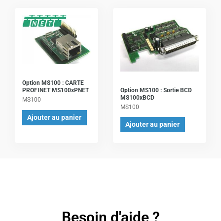
Option MS100 : CARTE
Option MS100 : Sortie BCD
PROFINET MS100xPNET
MS100xBCD
MS100
MS100
Ajouter au panier
Ajouter au panier
Besoin d'aide ?