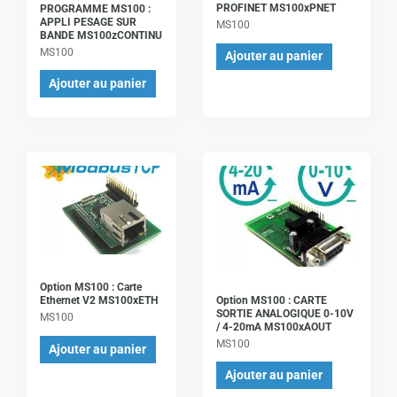
PROFINET MS100xPNET
PROGRAMME MS100 :
APPLI PESAGE SUR
MS100
BANDE MS100zCONTINU
MS100
Ajouter au panier
Ajouter au panier
Option MS100 : Carte
Option MS100 : CARTE
Ethernet V2 MS100xETH
SORTIE ANALOGIQUE 0-10V
MS100
/ 4-20mA MS100xAOUT
MS100
Ajouter au panier
Ajouter au panier