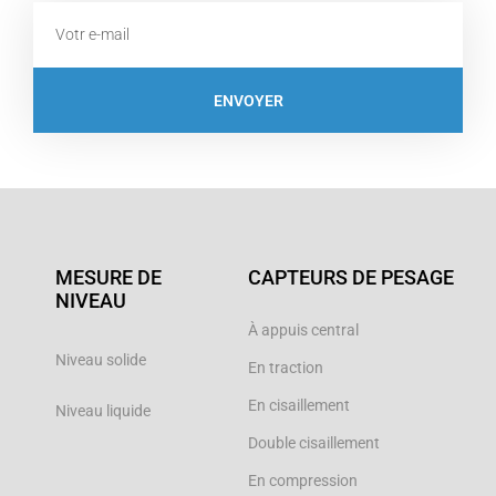
Email
ENVOYER
MESURE DE
CAPTEURS DE PESAGE
NIVEAU
À appuis central
Niveau solide
En traction
En cisaillement
Niveau liquide
Double cisaillement
En compression