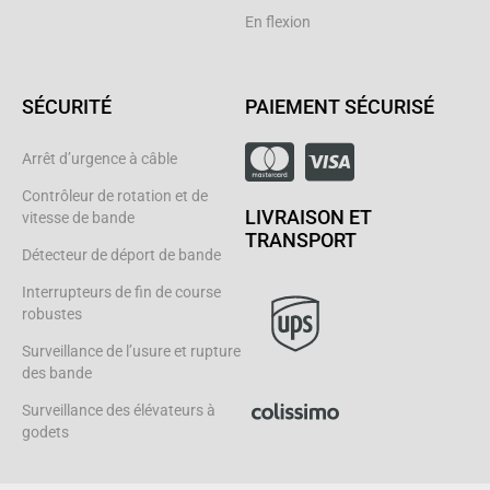
En flexion
SÉCURITÉ
PAIEMENT SÉCURISÉ
Arrêt d’urgence à câble
Contrôleur de rotation et de
LIVRAISON ET
vitesse de bande
TRANSPORT
Détecteur de déport de bande
Interrupteurs de fin de course
robustes
Surveillance de l’usure et rupture
des bande
Surveillance des élévateurs à
godets