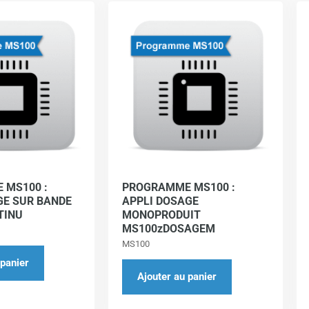
 MS100 :
PROGRAMME MS100 :
GE SUR BANDE
APPLI DOSAGE
TINU
MONOPRODUIT
MS100zDOSAGEM
MS100
 panier
Ajouter au panier