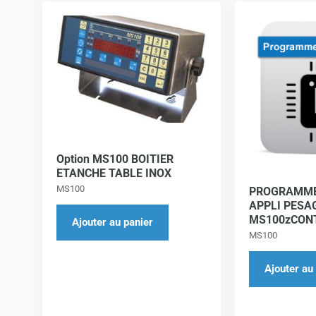
Option MS100 BOITIER
ETANCHE TABLE INOX
MS100
PROGRAMME
APPLI PESA
MS100zCON
Ajouter au panier
MS100
Ajouter au