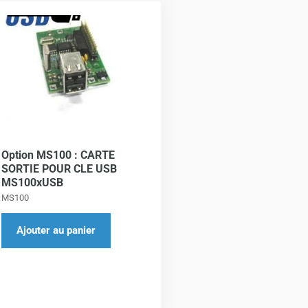
Option MS100 : CARTE
SORTIE POUR CLE USB
MS100xUSB
MS100
Ajouter au panier