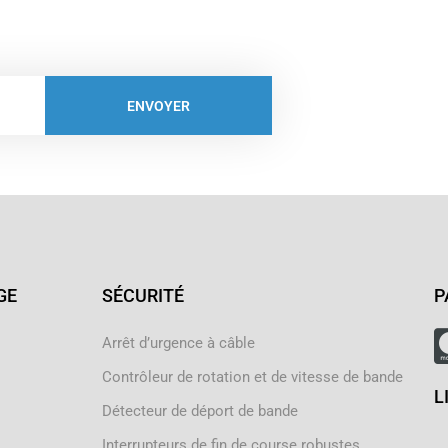
ENVOYER
GE
SÉCURITÉ
P
Arrêt d’urgence à câble
Contrôleur de rotation et de vitesse de bande
L
Détecteur de déport de bande
Interrupteurs de fin de course robustes