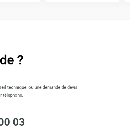
ide ?
nseil technique, ou une demande de devis
r télephone.
00 03