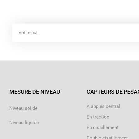
Email
MESURE DE NIVEAU
CAPTEURS DE PESA
À appuis central
Niveau solide
En traction
Niveau liquide
En cisaillement
Double cisaillement