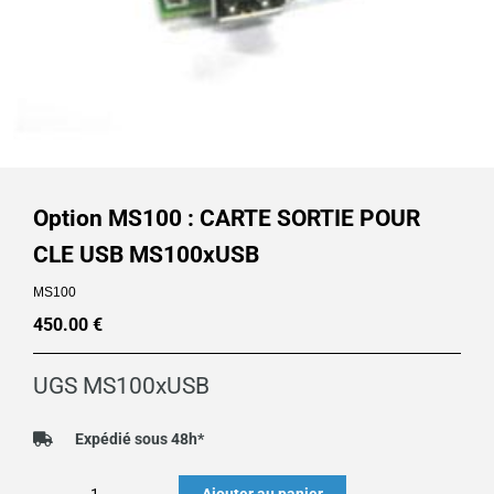
Option MS100 : CARTE SORTIE POUR
CLE USB MS100xUSB
MS100
450.00
€
UGS
MS100xUSB
Expédié sous 48h*
quantité
Ajouter au panier