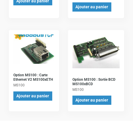
Ajouter au panier
Ajouter au panier
Option MS100 : Carte
Option MS100 : Sortie BCD
Ethernet V2 MS100xETH
MS100xBCD
MS100
MS100
Ajouter au panier
Ajouter au panier