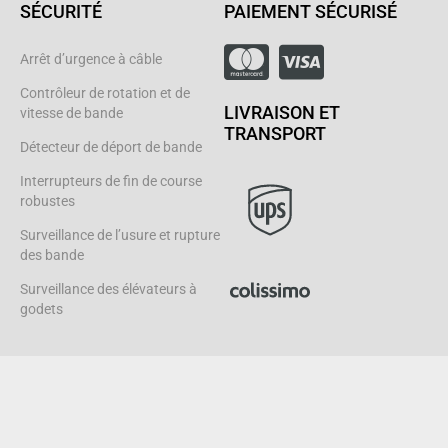
SÉCURITÉ
PAIEMENT SÉCURISÉ
Arrêt d’urgence à câble
Contrôleur de rotation et de
LIVRAISON ET
vitesse de bande
TRANSPORT
Détecteur de déport de bande
Interrupteurs de fin de course
robustes
Surveillance de l’usure et rupture
des bande
Surveillance des élévateurs à
godets