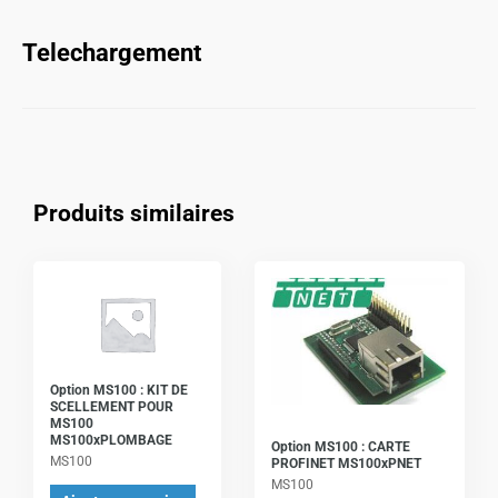
Telechargement
Produits similaires
Option MS100 : KIT DE
SCELLEMENT POUR
MS100
MS100xPLOMBAGE
Option MS100 : CARTE
MS100
PROFINET MS100xPNET
MS100