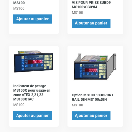
VIS POUR PRISE SUBD9
MS100
MS100xCG09M
MS100
MS100
Ajouter au panier
Ajouter au panier
Indicateur de pesage
MS100X pour usage en
zone ATEX 2,21,22
Option MS100 : SUPPORT
MS100XTAC
RAIL DIN MS100xDIN
MS100
MS100
Ajouter au panier
Ajouter au panier