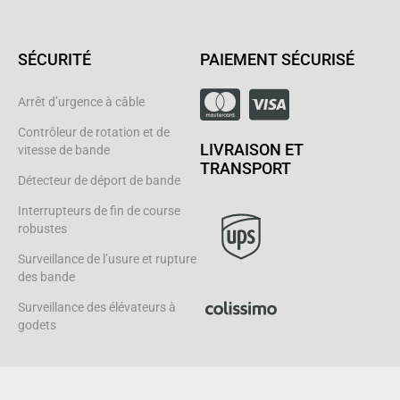
SÉCURITÉ
PAIEMENT SÉCURISÉ
Arrêt d’urgence à câble
Contrôleur de rotation et de
LIVRAISON ET
vitesse de bande
TRANSPORT
Détecteur de déport de bande
Interrupteurs de fin de course
robustes
Surveillance de l’usure et rupture
des bande
Surveillance des élévateurs à
godets