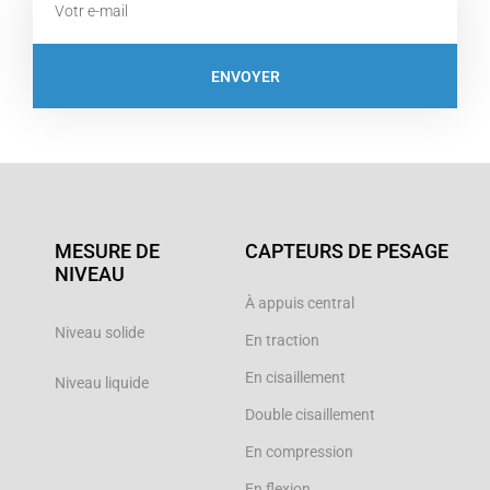
ENVOYER
MESURE DE
CAPTEURS DE PESAGE
NIVEAU
À appuis central
Niveau solide
En traction
En cisaillement
Niveau liquide
Double cisaillement
En compression
En flexion