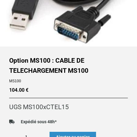
Option MS100 : CABLE DE
TELECHARGEMENT MS100
MS100
104.00
€
UGS
MS100xCTEL15
Expédié sous 48h*
quantité
Ajouter au panier