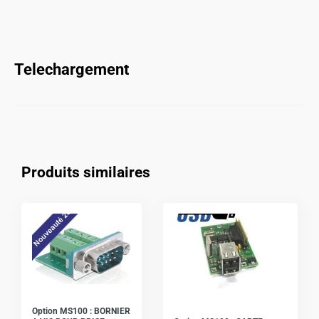
Telechargement
Produits similaires
Option MS100 : BORNIER