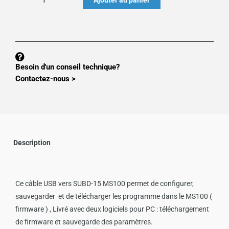
de
Option
MS100
:
CABLE
Besoin d'un conseil technique?
DE
Contactez-nous >
TELECHARGEMENT
MS100
Description
Ce câble USB vers SUBD-15 MS100 permet de configurer,
sauvegarder et de télécharger les programme dans le MS100 (
firmware ) , Livré avec deux logiciels pour PC : téléchargement
de firmware et sauvegarde des paramètres.