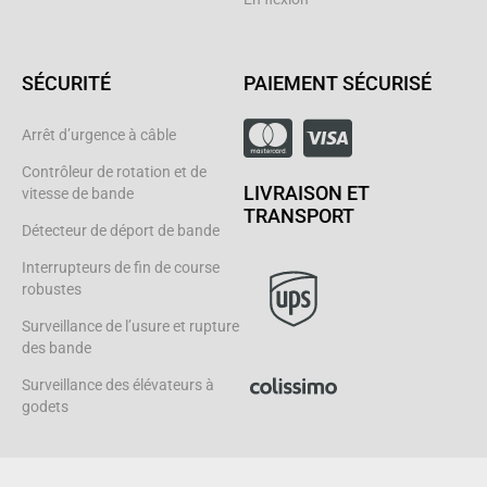
SÉCURITÉ
PAIEMENT SÉCURISÉ
Arrêt d’urgence à câble
Contrôleur de rotation et de
LIVRAISON ET
vitesse de bande
TRANSPORT
Détecteur de déport de bande
Interrupteurs de fin de course
robustes
Surveillance de l’usure et rupture
des bande
Surveillance des élévateurs à
godets