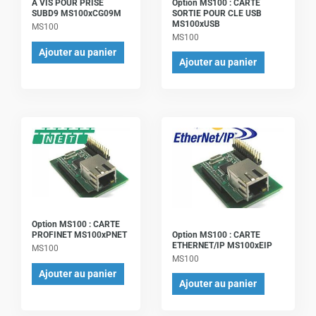
Option MS100 : CARTE
A VIS POUR PRISE
SORTIE POUR CLE USB
SUBD9 MS100xCG09M
MS100xUSB
MS100
MS100
Ajouter au panier
Ajouter au panier
Option MS100 : CARTE
Option MS100 : CARTE
PROFINET MS100xPNET
ETHERNET/IP MS100xEIP
MS100
MS100
Ajouter au panier
Ajouter au panier