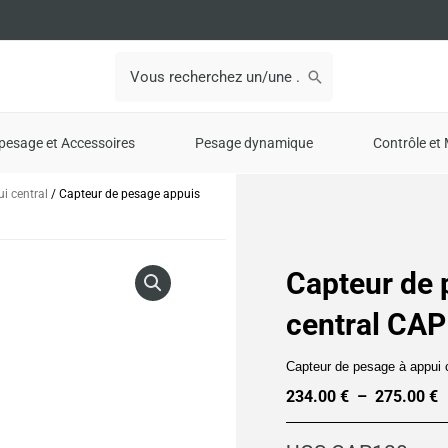
Search
for:
pesage et Accessoires
Pesage dynamique
Contrôle et 
i central
/ Capteur de pesage appuis
Capteur de 
central CA
Capteur de pesage à appui c
234.00
€
–
275.00
€
P
d