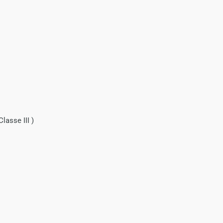
lasse III )