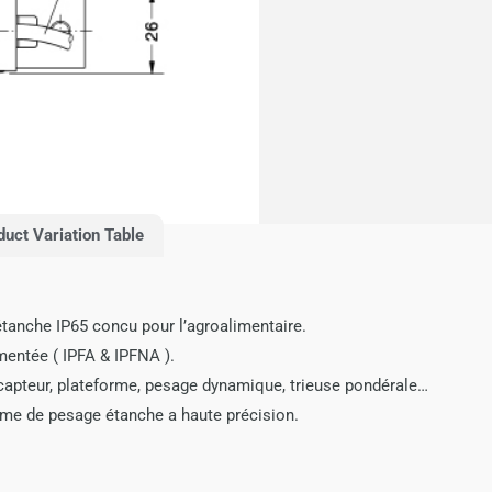
duct Variation Table
anche IP65 concu pour l’agroalimentaire.
entée ( IPFA & IPFNA ).
capteur, plateforme, pesage dynamique, trieuse pondérale…
orme de pesage étanche a haute précision.