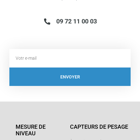
09 72 11 00 03
Email
ENVOYER
MESURE DE
CAPTEURS DE PESAGE
NIVEAU