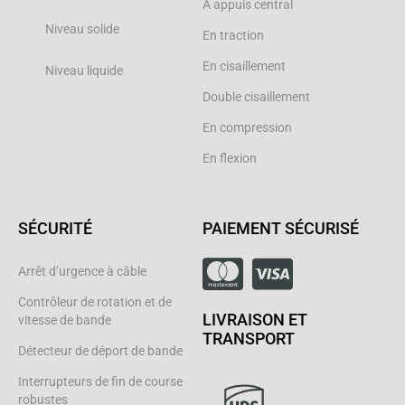
À appuis central
Niveau solide
En traction
En cisaillement
Niveau liquide
Double cisaillement
En compression
En flexion
SÉCURITÉ
PAIEMENT SÉCURISÉ
Arrêt d’urgence à câble
Contrôleur de rotation et de
LIVRAISON ET
vitesse de bande
TRANSPORT
Détecteur de déport de bande
Interrupteurs de fin de course
robustes