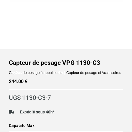
Capteur de pesage VPG 1130-C3
Capteur de pesage à appui central
,
Capteur de pesage et Accessoires
244.00
€
UGS
1130-C3-7
Expédié sous 48h*
quantité
Capacité Max