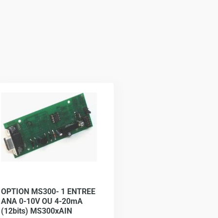
OPTION MS300- 1 ENTREE
ANA 0-10V OU 4-20mA
(12bits) MS300xAIN