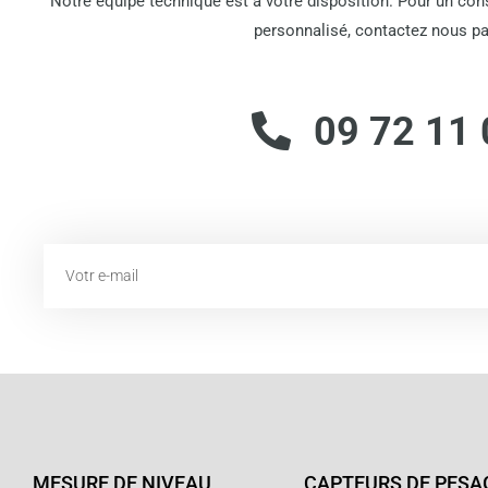
Notre équipe technique est à votre disposition. Pour un co
personnalisé, contactez nous pa
09 72 11 
Email
MESURE DE NIVEAU
CAPTEURS DE PESA