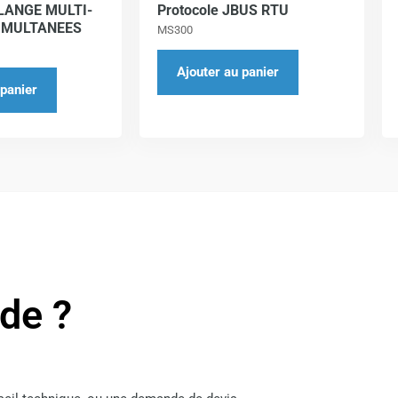
ANGE MULTI-
Protocole JBUS RTU
IMULTANEES
MS300
Ajouter au panier
 panier
ide ?