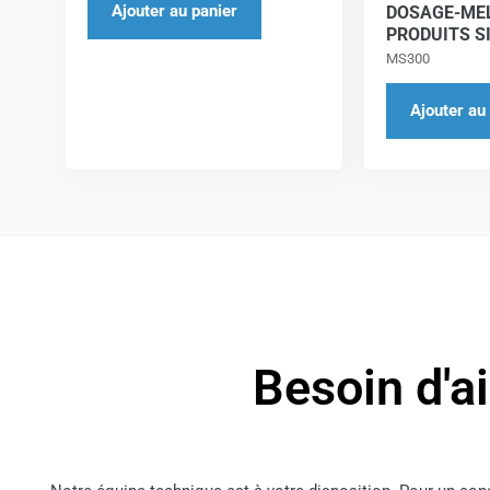
Ajouter au panier
DOSAGE-MEL
PRODUITS S
MS300
Ajouter au
Besoin d'a