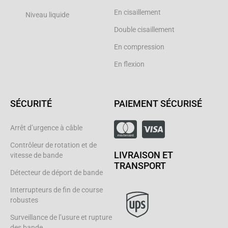
En cisaillement
Niveau liquide
Double cisaillement
En compression
En flexion
SÉCURITÉ
PAIEMENT SÉCURISÉ
Arrêt d’urgence à câble
Contrôleur de rotation et de
LIVRAISON ET
vitesse de bande
TRANSPORT
Détecteur de déport de bande
Interrupteurs de fin de course
robustes
Surveillance de l’usure et rupture
des bande