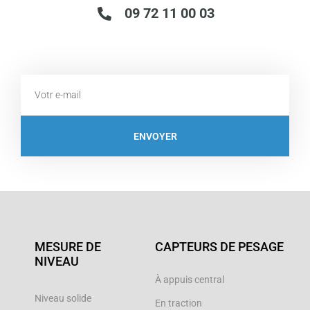
09 72 11 00 03
Email
ENVOYER
MESURE DE
CAPTEURS DE PESAGE
NIVEAU
À appuis central
Niveau solide
En traction