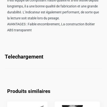
Il est équipé de composant haute qualité et a été testée depuis
longtemps, il a une bonne qualité de fabrication et une grande
durabilité. L’indicateur est également performant, de sorte que
la lecture soit stable lors du pesage.
AVANTAGES : Faible encombrement, La construction Boîtier
ABS transparent
Telechargement
Produits similaires
Ce
Ce