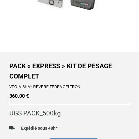
PACK « EXPRESS » KIT DE PESAGE
COMPLET
VPG :VISHAY REVERE TEDEA CELTRON
360.00
€
UGS
PACK_500kg
Expédié sous 48h*