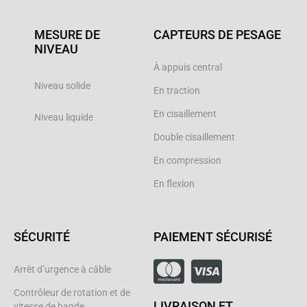
MESURE DE
CAPTEURS DE PESAGE
NIVEAU
À appuis central
Niveau solide
En traction
En cisaillement
Niveau liquide
Double cisaillement
En compression
En flexion
SÉCURITÉ
PAIEMENT SÉCURISÉ
Arrêt d’urgence à câble
Contrôleur de rotation et de
LIVRAISON ET
vitesse de bande