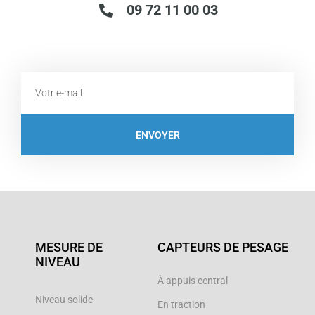
09 72 11 00 03
Email
ENVOYER
MESURE DE
CAPTEURS DE PESAGE
NIVEAU
À appuis central
Niveau solide
En traction