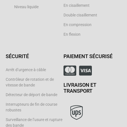
En cisaillement
Niveau liquide
Double cisaillement
En compression
En flexion
SÉCURITÉ
PAIEMENT SÉCURISÉ
Arrêt d’urgence à câble
Contrôleur de rotation et de
LIVRAISON ET
vitesse de bande
TRANSPORT
Détecteur de déport de bande
Interrupteurs de fin de course
robustes
Surveillance de l’usure et rupture
des bande