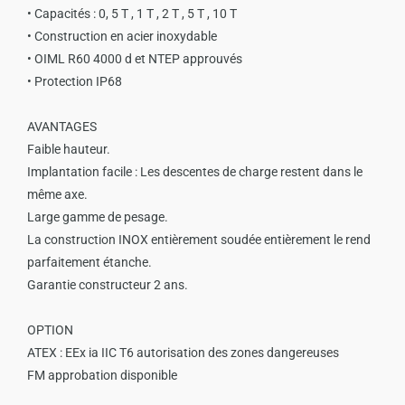
• Capacités : 0, 5 T , 1 T , 2 T , 5 T , 10 T
• Construction en acier inoxydable
• OIML R60 4000 d et NTEP approuvés
• Protection IP68
AVANTAGES
Faible hauteur.
Implantation facile : Les descentes de charge restent dans le
même axe.
Large gamme de pesage.
La construction INOX entièrement soudée entièrement le rend
parfaitement étanche.
Garantie constructeur 2 ans.
OPTION
ATEX : EEx ia IIC T6 autorisation des zones dangereuses
FM approbation disponible