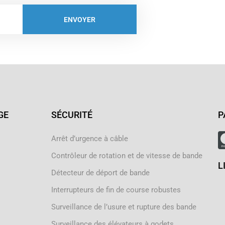
ENVOYER
GE
SÉCURITÉ
P
Arrêt d’urgence à câble
Contrôleur de rotation et de vitesse de bande
L
Détecteur de déport de bande
Interrupteurs de fin de course robustes
Surveillance de l’usure et rupture des bande
Surveillance des élévateurs à godets