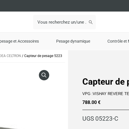
Search
for:
pesage et Accessoires
Pesage dynamique
Contrôle et 
EDEA CELTRON
/ Capteur de pesage 5223
Capteur de
VPG :VISHAY REVERE T
788.00
€
UGS
05223-C