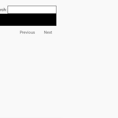
rch:
Previous
Next