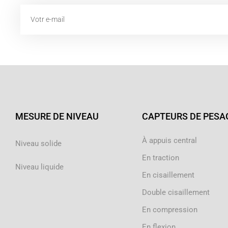
Email
MESURE DE NIVEAU
CAPTEURS DE PESA
À appuis central
Niveau solide
En traction
Niveau liquide
En cisaillement
Double cisaillement
En compression
En flexion