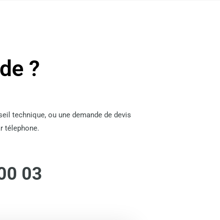
ide ?
nseil technique, ou une demande de devis
r télephone.
00 03