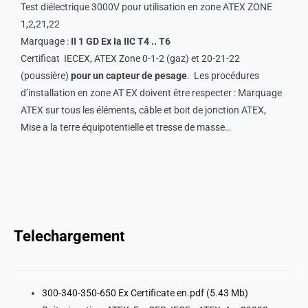
Test diélectrique 3000V pour utilisation en zone ATEX ZONE
1,2,21,22
Marquage :
II 1 GD Ex Ia IIC T4 .. T6
Certificat IECEX, ATEX Zone 0-1-2 (gaz) et 20-21-22
(poussière)
pour un capteur de pesage
. Les procédures
d’installation en zone AT EX doivent être respecter : Marquage
ATEX sur tous les éléments, câble et boit de jonction ATEX,
Mise a la terre équipotentielle et tresse de masse…
Telechargement
300-340-350-650 Ex Certificate en.pdf
(5.43 Mb)