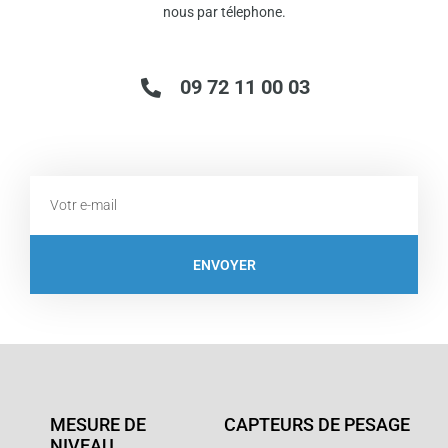
nous par télephone.
09 72 11 00 03
Email
ENVOYER
MESURE DE
CAPTEURS DE PESAGE
NIVEAU