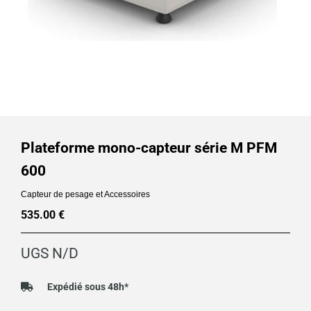
Plateforme mono-capteur série M PFM
600
Capteur de pesage et Accessoires
535.00
€
UGS
N/D
Expédié sous 48h*