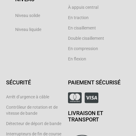
À appuis central
Niveau solide
En traction
En cisaillement
Niveau liquide
Double cisaillement
En compression
En flexion
SÉCURITÉ
PAIEMENT SÉCURISÉ
Arrêt d’urgence à câble
Contrôleur de rotation et de
LIVRAISON ET
vitesse de bande
TRANSPORT
Détecteur de déport de bande
Interrupteurs de fin de course