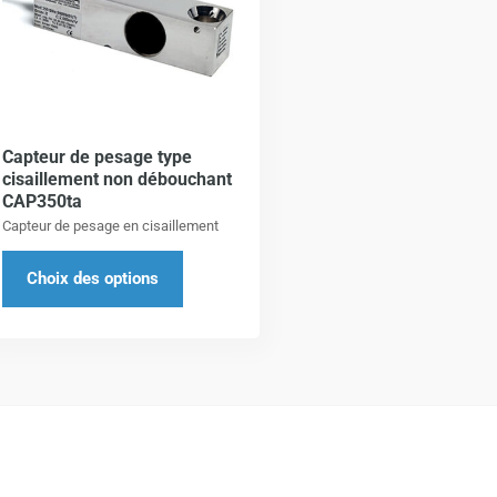
a
plusieurs
variations.
Les
options
Capteur de pesage type
peuvent
cisaillement non débouchant
être
CAP350ta
choisies
Capteur de pesage en cisaillement
sur
Choix des options
la
page
du
produit