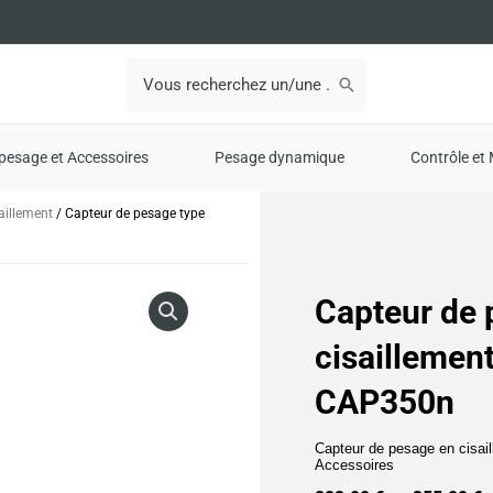
Search
for:
pesage et Accessoires
Pesage dynamique
Contrôle et 
aillement
/ Capteur de pesage type
Capteur de 
cisaillemen
CAP350n
Capteur de pesage en cisai
Accessoires