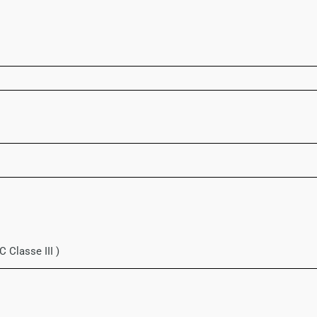
C Classe III )