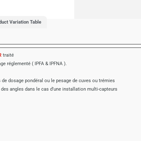
duct Variation Table
R
traité
ge réglementé ( IPFA & IPFNA ).
s de dosage pondéral ou le pesage de cuves ou trémies
des angles dans le cas d’une installation multi-capteurs