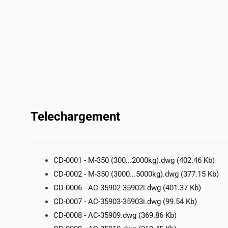
Telechargement
CD-0001 - M-350 (300...2000kg).dwg
(402.46 Kb)
CD-0002 - M-350 (3000...5000kg).dwg
(377.15 Kb)
CD-0006 - AC-35902-35902i.dwg
(401.37 Kb)
CD-0007 - AC-35903-35903i.dwg
(99.54 Kb)
CD-0008 - AC-35909.dwg
(369.86 Kb)