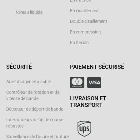
En traction
En cisaillement
Niveau liquide
Double cisaillement
En compression
En flexion
SÉCURITÉ
PAIEMENT SÉCURISÉ
Arrêt d’urgence à câble
Contrôleur de rotation et de
LIVRAISON ET
vitesse de bande
TRANSPORT
Détecteur de déport de bande
Interrupteurs de fin de course
robustes
Surveillance de l’usure et rupture