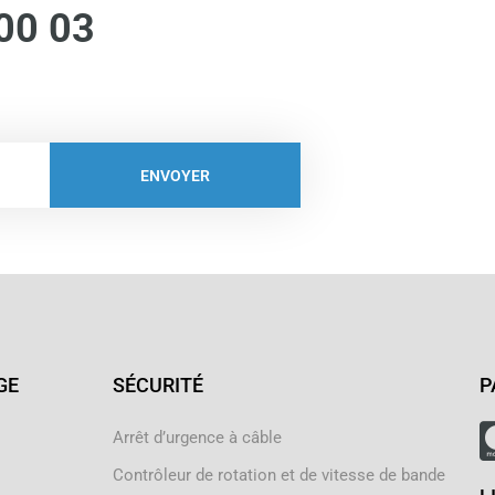
00 03
ENVOYER
GE
SÉCURITÉ
P
Arrêt d’urgence à câble
Contrôleur de rotation et de vitesse de bande