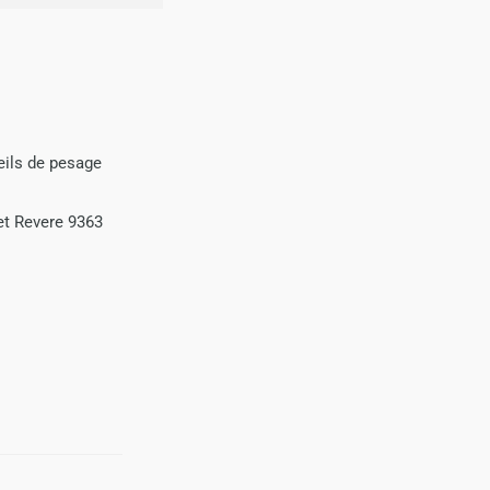
eils de pesage
et Revere 9363