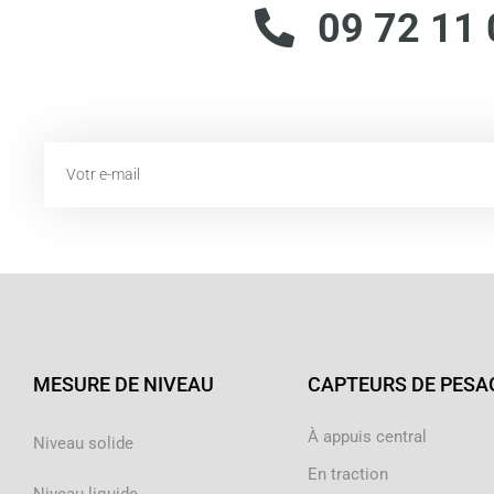
09 72 11 
Email
MESURE DE NIVEAU
CAPTEURS DE PESA
À appuis central
Niveau solide
En traction