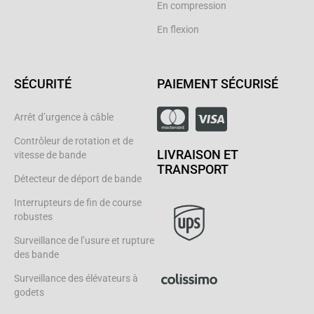
En compression
En flexion
SÉCURITÉ
PAIEMENT SÉCURISÉ
Arrêt d’urgence à câble
Contrôleur de rotation et de
LIVRAISON ET
vitesse de bande
TRANSPORT
Détecteur de déport de bande
Interrupteurs de fin de course
robustes
Surveillance de l’usure et rupture
des bande
Surveillance des élévateurs à
godets