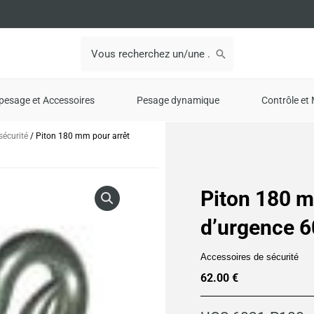
Search
for:
pesage et Accessoires
Pesage dynamique
Contrôle et 
sécurité
/ Piton 180 mm pour arrêt
Piton 180 m
d’urgence 
Accessoires de sécurité
62.00
€