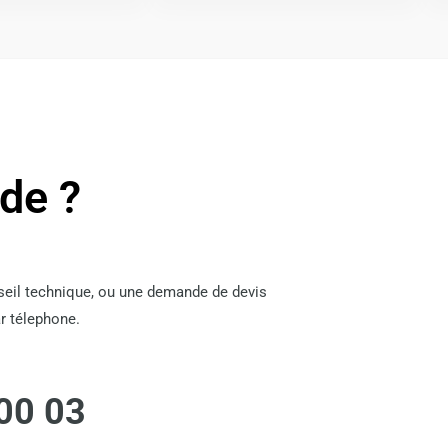
ide ?
nseil technique, ou une demande de devis
r télephone.
00 03