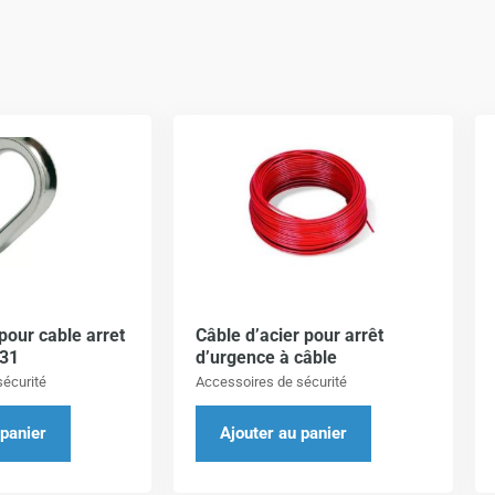
pour cable arret
Câble d’acier pour arrêt
031
d’urgence à câble
écurité
Accessoires de sécurité
 panier
Ajouter au panier