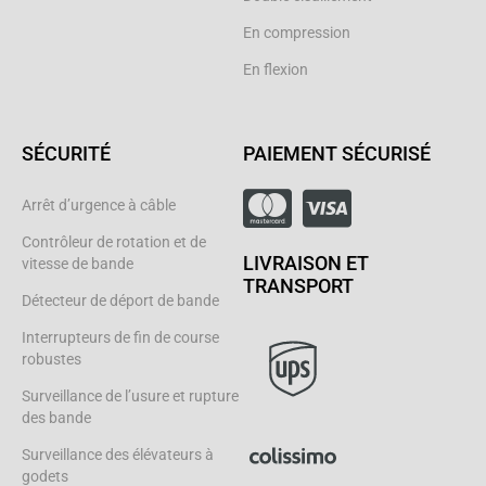
En compression
En flexion
SÉCURITÉ
PAIEMENT SÉCURISÉ
Arrêt d’urgence à câble
Contrôleur de rotation et de
LIVRAISON ET
vitesse de bande
TRANSPORT
Détecteur de déport de bande
Interrupteurs de fin de course
robustes
Surveillance de l’usure et rupture
des bande
Surveillance des élévateurs à
godets