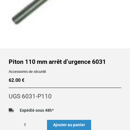
Piton 110 mm arrêt d’urgence 6031
Accessoires de sécurité
62.00
€
UGS
6031-P110
Expédié sous 48h*
quantité
Ajouter au panier