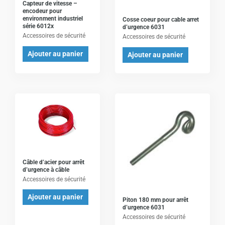
Capteur de vitesse –
encodeur pour
environment industriel
Cosse coeur pour cable arret
série 6012x
d’urgence 6031
Accessoires de sécurité
Accessoires de sécurité
Ajouter au panier
Ajouter au panier
Câble d’acier pour arrêt
d’urgence à câble
Accessoires de sécurité
Ajouter au panier
Piton 180 mm pour arrêt
d’urgence 6031
Accessoires de sécurité