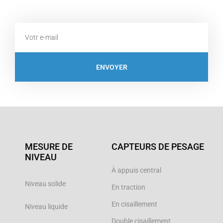
Email
ENVOYER
MESURE DE
CAPTEURS DE PESAGE
NIVEAU
À appuis central
Niveau solide
En traction
En cisaillement
Niveau liquide
Double cisaillement