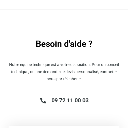
du
produit
Besoin d'aide ?
Notre équipe technique est à votre disposition. Pour un conseil
technique, ou une demande de devis personnalisé, contactez
nous par télephone.
09 72 11 00 03