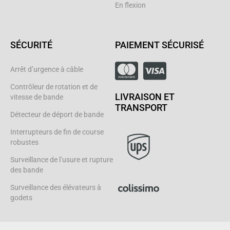
En flexion
SÉCURITÉ
PAIEMENT SÉCURISÉ
Arrêt d’urgence à câble
Contrôleur de rotation et de
LIVRAISON ET
vitesse de bande
TRANSPORT
Détecteur de déport de bande
Interrupteurs de fin de course
robustes
Surveillance de l’usure et rupture
des bande
Surveillance des élévateurs à
godets