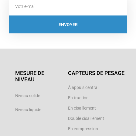
Email
ENVOYER
MESURE DE
CAPTEURS DE PESAGE
NIVEAU
À appuis central
Niveau solide
En traction
En cisaillement
Niveau liquide
Double cisaillement
En compression