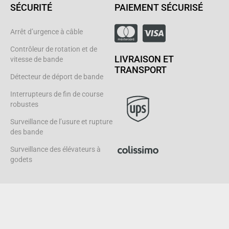
SÉCURITÉ
PAIEMENT SÉCURISÉ
Arrêt d’urgence à câble
Contrôleur de rotation et de
LIVRAISON ET
vitesse de bande
TRANSPORT
Détecteur de déport de bande
Interrupteurs de fin de course
robustes
Surveillance de l’usure et rupture
des bande
Surveillance des élévateurs à
godets