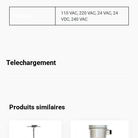
110 VAC, 220 VAC, 24 VAC, 24
VERSIONS
VDC, 240 VAC
Telechargement
Produits similaires
Ce
produit