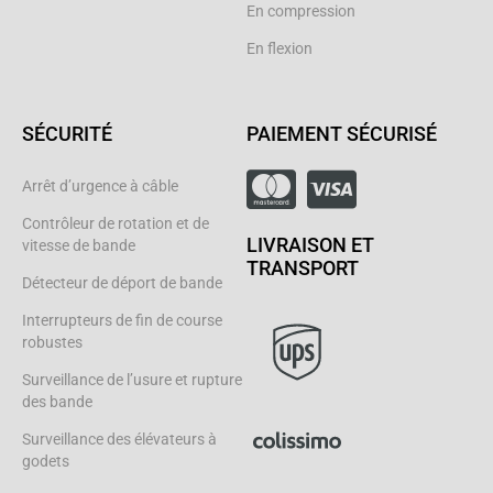
En compression
En flexion
SÉCURITÉ
PAIEMENT SÉCURISÉ
Arrêt d’urgence à câble
Contrôleur de rotation et de
LIVRAISON ET
vitesse de bande
TRANSPORT
Détecteur de déport de bande
Interrupteurs de fin de course
robustes
Surveillance de l’usure et rupture
des bande
Surveillance des élévateurs à
godets