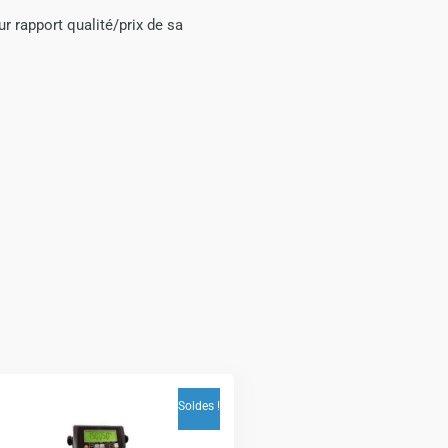
r rapport qualité/prix de sa
Soldes !