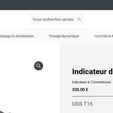
Search
for:
pesage et Accessoires
Pesage dynamique
Contrôle et 
Indicateur 
Indicateur & Convertisseur
330.00
€
UGS
T16