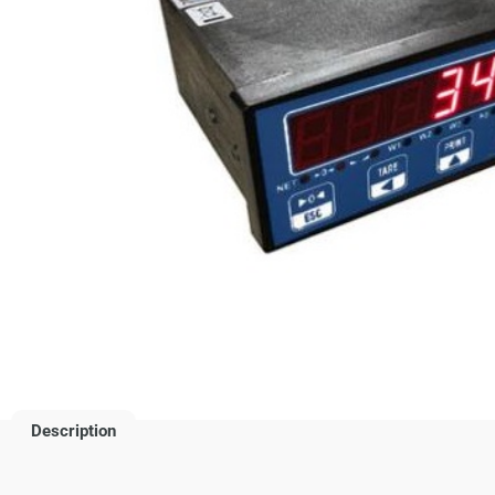
Description