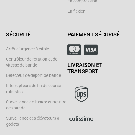
En compression
En flexion
SÉCURITÉ
PAIEMENT SÉCURISÉ
Arrêt d’urgence à câble
Contrôleur de rotation et de
LIVRAISON ET
vitesse de bande
TRANSPORT
Détecteur de déport de bande
Interrupteurs de fin de course
robustes
Surveillance de l’usure et rupture
des bande
Surveillance des élévateurs à
godets