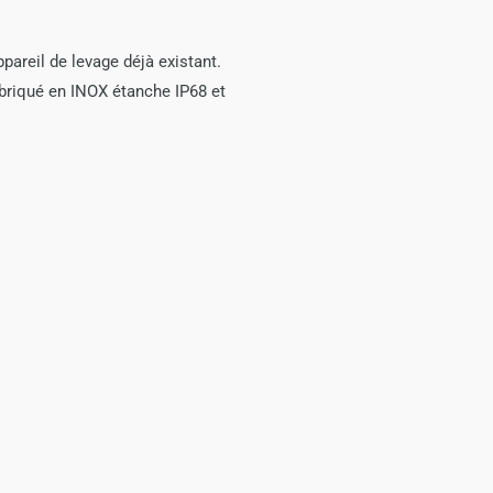
areil de levage déjà existant.
riqué en INOX étanche IP68 et