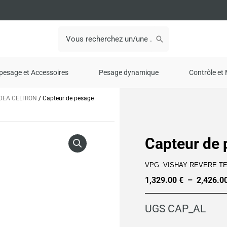
Search
for:
pesage et Accessoires
Pesage dynamique
Contrôle et 
EDEA CELTRON
/ Capteur de pesage
Capteur de
VPG :VISHAY REVERE T
1,329.00
€
–
2,426.0
UGS
CAP_AL