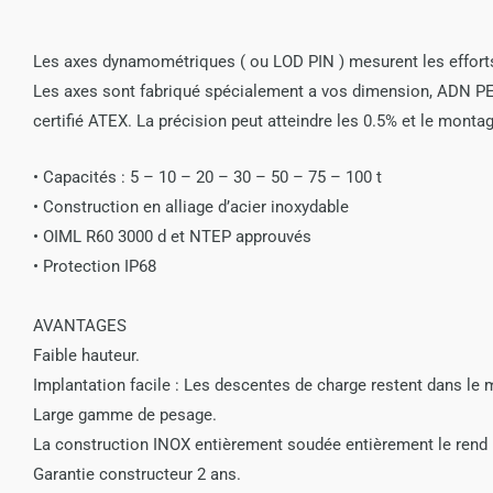
Les axes dynamométriques ( ou LOD PIN ) mesurent les efforts d
Les axes sont fabriqué spécialement a vos dimension, ADN P
certifié ATEX. La précision peut atteindre les 0.5% et le mont
• Capacités : 5 – 10 – 20 – 30 – 50 – 75 – 100 t
• Construction en alliage d’acier inoxydable
• OIML R60 3000 d et NTEP approuvés
• Protection IP68
AVANTAGES
Faible hauteur.
Implantation facile : Les descentes de charge restent dans le
Large gamme de pesage.
La construction INOX entièrement soudée entièrement le rend 
Garantie constructeur 2 ans.