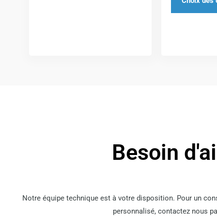
Choix des 
du
produit
Besoin d'a
Notre équipe technique est à votre disposition. Pour un co
personnalisé, contactez nous pa