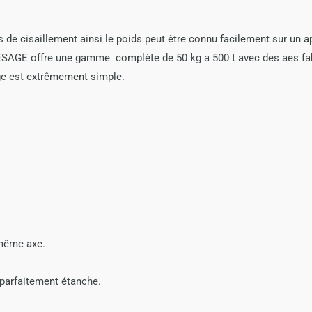
e cisaillement ainsi le poids peut être connu facilement sur un app
ESAGE offre une gamme complète de 50 kg a 500 t avec des aes fab
age est extrêmement simple.
 même axe.
parfaitement étanche.