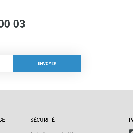
00 03
ENVOYER
GE
SÉCURITÉ
P