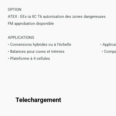
OPTION
ATEX : EEx ia IIC T6 autorisation des zones dangereuses
FM approbation disponible
APPLICATIONS
•
Conversions hybrides ou à l’échelle •
Applica
•
Balances pour cuves et trémies • Compatibilit
•
Plateforme à 4 cellules
Telechargement