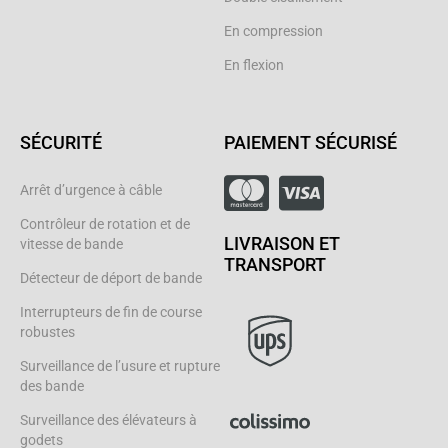
En compression
En flexion
SÉCURITÉ
PAIEMENT SÉCURISÉ
Arrêt d’urgence à câble
Contrôleur de rotation et de
LIVRAISON ET
vitesse de bande
TRANSPORT
Détecteur de déport de bande
Interrupteurs de fin de course
robustes
Surveillance de l’usure et rupture
des bande
Surveillance des élévateurs à
godets