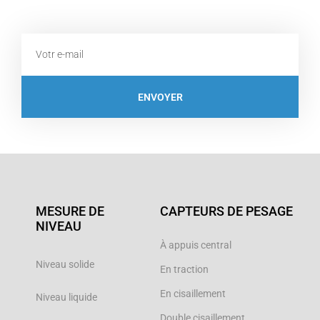
Email
ENVOYER
MESURE DE
CAPTEURS DE PESAGE
NIVEAU
À appuis central
Niveau solide
En traction
En cisaillement
Niveau liquide
Double cisaillement