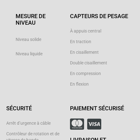
MESURE DE
CAPTEURS DE PESAGE
NIVEAU
À appuis central
Niveau solide
En traction
En cisaillement
Niveau liquide
Double cisaillement
En compression
En flexion
SÉCURITÉ
PAIEMENT SÉCURISÉ
Arrêt d’urgence à câble
Contrôleur de rotation et de
LIVRAISON ET