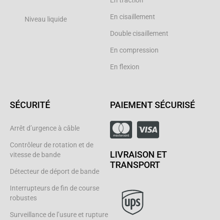
En traction
En cisaillement
Niveau liquide
Double cisaillement
En compression
En flexion
SÉCURITÉ
PAIEMENT SÉCURISÉ
Arrêt d’urgence à câble
Contrôleur de rotation et de
LIVRAISON ET
vitesse de bande
TRANSPORT
Détecteur de déport de bande
Interrupteurs de fin de course
robustes
Surveillance de l’usure et rupture