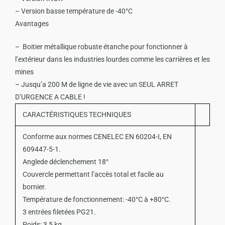
– Version basse température de -40°C
Avantages
– Boitier métallique robuste étanche pour fonctionner à
l’extérieur dans les industries lourdes comme les carrières et les
mines
– Jusqu’a 200 M de ligne de vie avec un SEUL ARRET
D’URGENCE A CABLE !
CARACTÉRISTIQUES TECHNIQUES
Conforme aux normes CENELEC EN 60204-I, EN
609447-5-1.
Anglede déclenchement 18°
Couvercle permettant l’accès total et facile au
bornier.
Température de fonctionnement: -40°C à +80°C.
3 entrées filetées PG21.
Poids: 3,5 kg