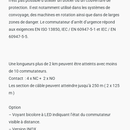
n’est pas possible d’utiliser un boîtier ou un couverture de
protection. Il est notamment utilisé dans les systèmes de
convoyage, des machines en rotation ainsi que dans de larges
zones de danger. Le commutateur d’arrêt d’urgence répond
aux exigences EN ISO 13850, IEC / EN 60947-5-1 et IEC / EN
60947-5-5.
Une longueurs plus de 2 km peuvent être atteints avec moins
de 10 commutateurs.
Contact : 4 x NC + 2 x NO
Les section de câble peuvent atteindre jusqu’à 250 m ( 2 x 125
m )
Option
– Voyant bicolo
re à LED indiquant l’état du commutateur
visible à distance.
– Version INOX