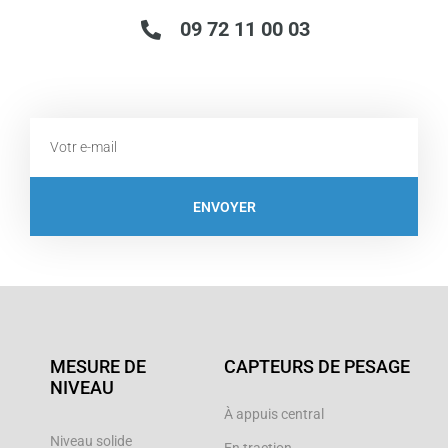
09 72 11 00 03
Email
ENVOYER
MESURE DE
CAPTEURS DE PESAGE
NIVEAU
À appuis central
Niveau solide