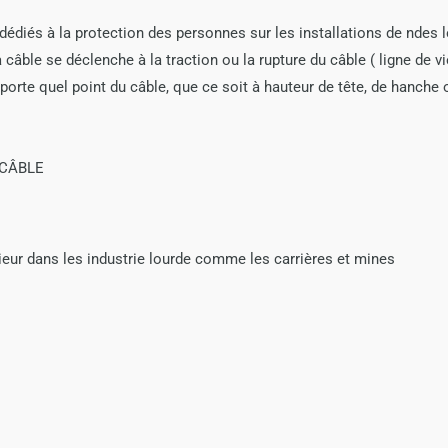
diés à la protection des personnes sur les installations de ndes l
câble se déclenche à la traction ou la rupture du câble ( ligne de vie 
importe quel point du câble, que ce soit à hauteur de tête, de hanche
E CÂBLE
rieur dans les industrie lourde comme les carrières et mines