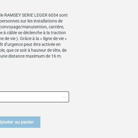
âble RAMSEY SERIE LEGER 6034 sont
personnes sur les installations de
 convoyage/manutention, carrière,
ce à câble se déclenche à la traction
e de vie ). Grâce à la « ligne de vie »
êt d’urgence peut être activée en
le, que ce soit à hauteur de tête, de
 une distance maximum de 16 m.
*
Ajouter au panier