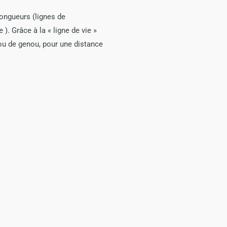
ongueurs (lignes de
). Grâce à la « ligne de vie »
 ou de genou, pour une distance