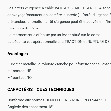
Les arrêts d’urgence à câble RAMSEY SERIE LEGER 6034 sont dé
convoyage/manutention, carrière, sucrerie.). L’arrêt d’urgence à 
pré-tendue, la fonction arrêt d’urgence peut être activée en n’
maximum de 16 m.
Le réarmement s’effectue par un levier situé sur le corps.
La sécurité est opérationnelle a la TRACTION et RUPTURE D
Avantages
– Boitier métallique robuste étanche pour fonctionner à l’exté
– 1contact NF
– 1contact NO
CARACTÉRISTIQUES TECHNIQUES
Conforme aux normes CENELEC EN 60204-I, EN 609447-5-1.
Anglede déclenchement 18°