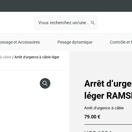
Search
for:
pesage et Accessoires
Pesage dynamique
Contrôle et 
 à câble
/ Arrêt d’urgence à câble léger
Arrêt d’urg
léger RAMS
Arrêt d’urgence à câble
79.00
€