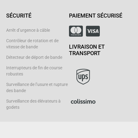
SÉCURITÉ
PAIEMENT SÉCURISÉ
Arrêt d’urgence à câble
Contrôleur de rotation et de
LIVRAISON ET
vitesse de bande
TRANSPORT
Détecteur de déport de bande
Interrupteurs de fin de course
robustes
Surveillance de l’usure et rupture
des bande
Surveillance des élévateurs à
godets