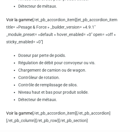
Détecteur de métaux.
Voir la gamme
[/et_pb_accordion_item][et_pb_accordion_item
title= »Pesage & Force » _builder_version= »4.9.1″
_module_preset= »default » hover_enabled= »0″ open= »off »
sticky_enabled= »0″]
Doseur par perte de poids.
Régulation de débit pour convoyeur ou vis.
Chargement de camion ou de wagon.
Contrôleur de rotation.
Contrôle de remplissage de silos.
Niveau haut et bas pour produit solide.
Détecteur de métaux.
Voir la gamme
[/et_pb_accordion_item][/et_pb_accordion]
[/et_pb_column][/et_pb_row][/et_pb_section]